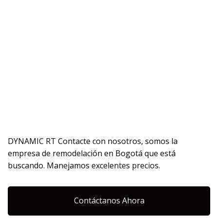
REALIZAMOS LA REMODELACIÓN DE
CUALQUIER ESPACIO, SEA INTERIOR O
EXTERIOR
DYNAMIC RT Contacte con nosotros, somos la
empresa de remodelación en Bogotá que está
buscando. Manejamos excelentes precios.
Contáctanos Ahora