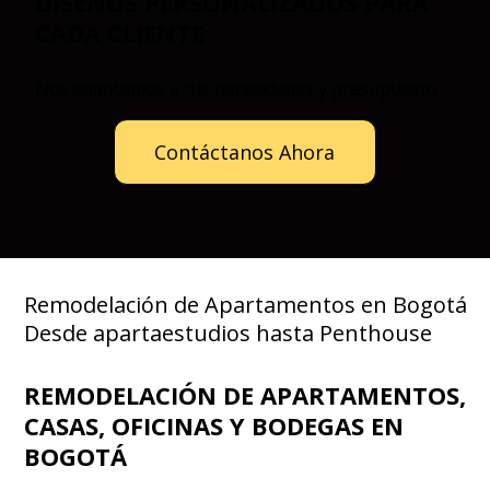
DISEÑOS PERSONALIZADOS PARA
CADA CLIENTE
Nos adaptamos a tus necesidades y presupuesto
Contáctanos Ahora
Remodelación de Apartamentos en Bogotá
Desde apartaestudios hasta Penthouse
REMODELACIÓN DE APARTAMENTOS,
CASAS, OFICINAS Y BODEGAS EN
BOGOTÁ