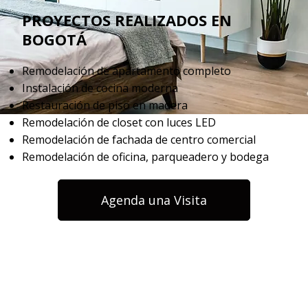
PROYECTOS REALIZADOS EN
BOGOTÁ
Remodelación de apartamento completo
Instalación de cocina moderna
Restauración de piso en madera
Remodelación de closet con luces LED
Remodelación de fachada de centro comercial
Remodelación de oficina, parqueadero y bodega
Agenda una Visita