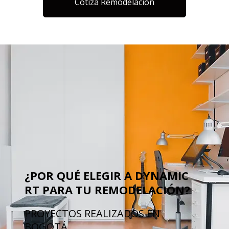
Cotiza Remodelación
¿POR QUÉ ELEGIR A DYNAMIC
RT PARA TU REMODELACIÓN?
PROYECTOS REALIZADOS EN
BOGOTÁ