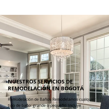
NUESTROS SERVICIOS DE
REMODELACIÓN EN BOGOTÁ
Remodelación de Baños Remodelamos cualquier
tipo de baño: grande o pequeño. Incluye