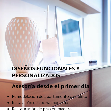
DISEÑOS FUNCIONALES Y
PERSONALIZADOS
Asesoría desde el primer día
Remodelación de apartamento completo
Instalación de cocina moderna
Restauración de piso en madera