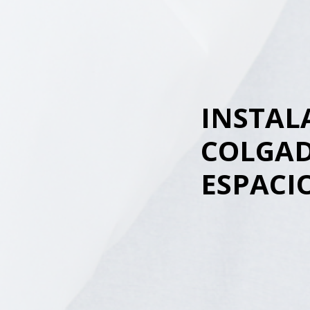
INSTAL
COLGAD
ESPACI