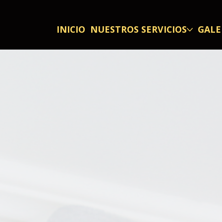
INICIO
NUESTROS SERVICIOS
GALE