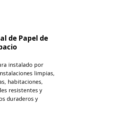
al de Papel de
pacio
ra instalado por
nstalaciones limpias,
s, habitaciones,
les resistentes y
dos duraderos y