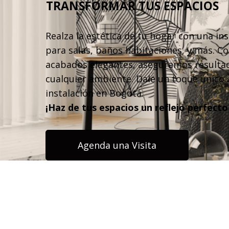
TRANSFORMAR TUS ESPACIOS
Realza la estética de tu hogar con una in
para salas, baños habitaciones, y más. C
acabados elegantes, aseguramos resultad
cualquier ambiente. Dale un toque único
instalación en Bogotá.
¡Haz de tus espacios un reflejo perfecto 
Agenda una Visita