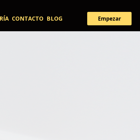
RÍA
CONTACTO
BLOG
Empezar