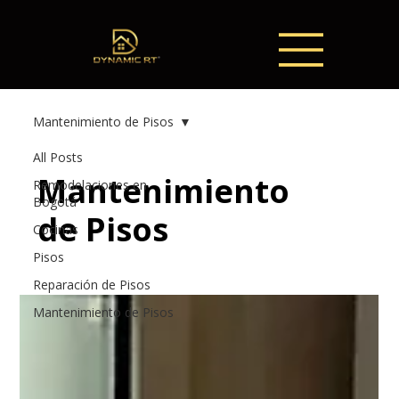
Mantenimiento de Pisos
All Posts
Mantenimiento
Remodelaciones en
Bogotá
de Pisos
Cocinas
Pisos
Reparación de Pisos
Mantenimiento de Pisos