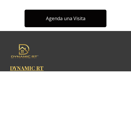
ciudad.
Agenda una Visita
DYNAMIC RT
Inicio
Servicios
Remodelación de Casas
Remodelación de Cocinas
Remodelación de Baños